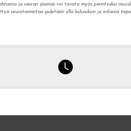
apahtumia ja seuran jäseniä voi tavata myös perinteeksi muo
tyä seuratoimintaa pidetään yllä kokouksin ja erilaisia tapa