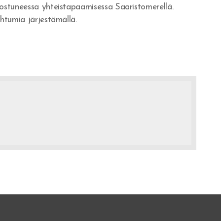
dostuneessa yhteistapaamisessa Saaristomerellä.
htumia järjestämällä.